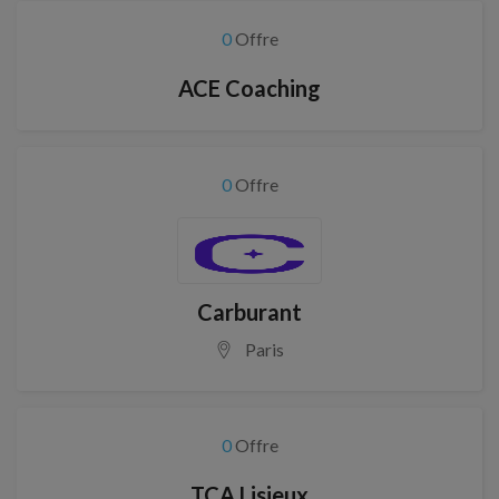
0
Offre
ACE Coaching
0
Offre
Carburant
Paris
0
Offre
TCA Lisieux