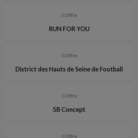
0
Offre
RUN FOR YOU
0
Offre
District des Hauts de Seine de Football
0
Offre
5B Concept
0
Offre