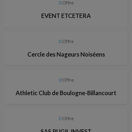
0
Offre
EVENT ETCETERA
0
Offre
Cercle des Nageurs Noiséens
0
Offre
Athletic Club de Boulogne-Billancourt
0
Offre
SAS PUGIL INVEST