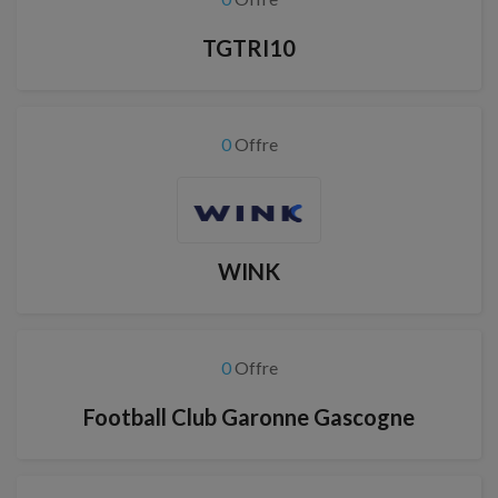
TGTRI10
0
Offre
WINK
0
Offre
Football Club Garonne Gascogne