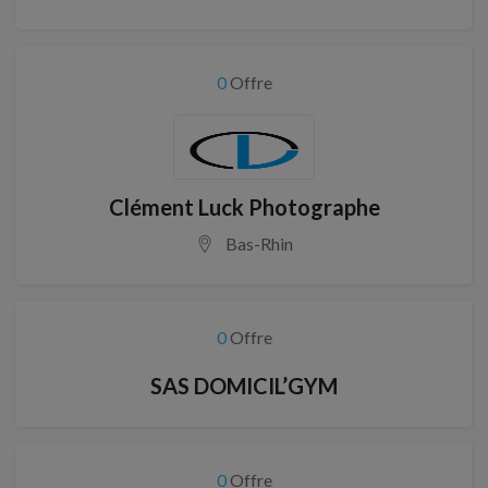
0
Offre
Clément Luck Photographe
Bas-Rhin
0
Offre
SAS DOMICIL’GYM
0
Offre