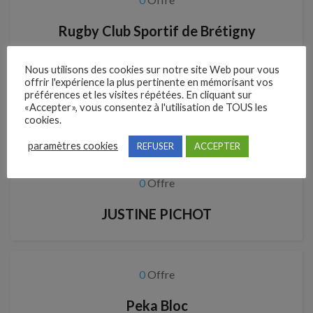
Rugby Club Sportif de Brétigny
Nous utilisons des cookies sur notre site Web pour vous
offrir l'expérience la plus pertinente en mémorisant vos
0
Offre
préférences et les visites répétées. En cliquant sur
«Accepter», vous consentez à l'utilisation de TOUS les
cookies.
TESTLESLIE0613
paramètres cookies
REFUSER
ACCEPTER
0
Offre
JUSTINE PICHOT
0
Offre
Peka Bloc