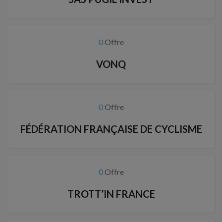
0
Offre
VONQ
0
Offre
FÉDÉRATION FRANÇAISE DE CYCLISME
0
Offre
TROTT’IN FRANCE