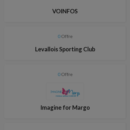
VOINFOS
0
Offre
Levallois Sporting Club
0
Offre
Imagine for Margo