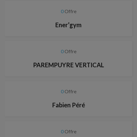
0
Offre
Ener’gym
0
Offre
PAREMPUYRE VERTICAL
0
Offre
Fabien Péré
0
Offre