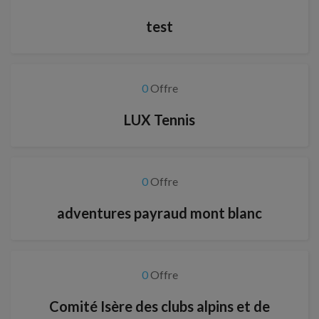
test
0
Offre
LUX Tennis
0
Offre
adventures payraud mont blanc
0
Offre
Comité Isère des clubs alpins et de