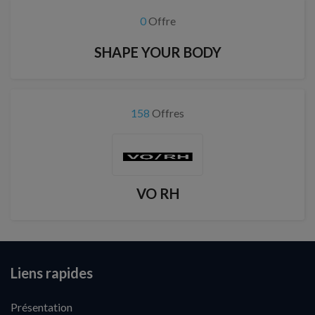
0
Offre
SHAPE YOUR BODY
158
Offres
VO RH
Liens rapides
Présentation