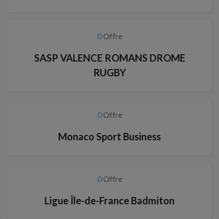
0
Offre
SASP VALENCE ROMANS DROME
RUGBY
0
Offre
Monaco Sport Business
0
Offre
Ligue Île-de-France Badmiton