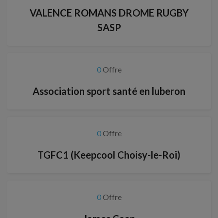
VALENCE ROMANS DROME RUGBY
SASP
0
Offre
Association sport santé en luberon
0
Offre
TGFC1 (Keepcool Choisy-le-Roi)
0
Offre