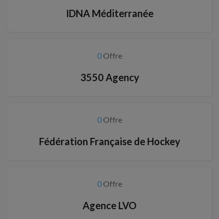
IDNA Méditerranée
0
Offre
3550 Agency
0
Offre
Fédération Française de Hockey
0
Offre
Agence LVO