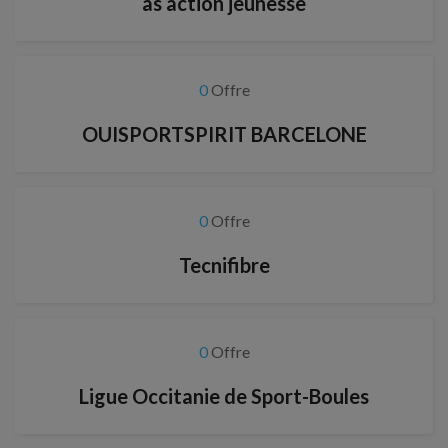
as action jeunesse
0
Offre
OUISPORTSPIRIT BARCELONE
0
Offre
Tecnifibre
0
Offre
Ligue Occitanie de Sport-Boules