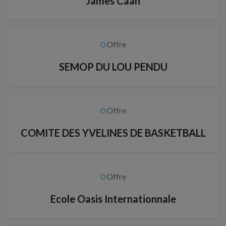
James Caan
0
Offre
SEMOP DU LOU PENDU
0
Offre
COMITE DES YVELINES DE BASKETBALL
0
Offre
Ecole Oasis Internationnale