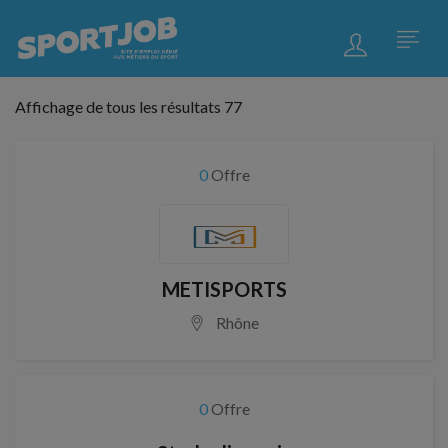
Affichage de tous les résultats 77
0
Offre
METISPORTS
Rhône
0
Offre