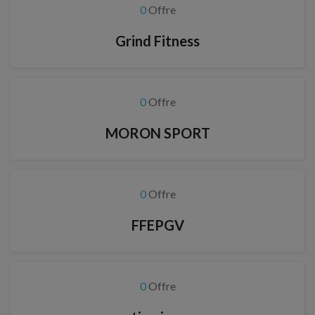
0
Offre
Grind Fitness
0
Offre
MORON SPORT
0
Offre
FFEPGV
0
Offre