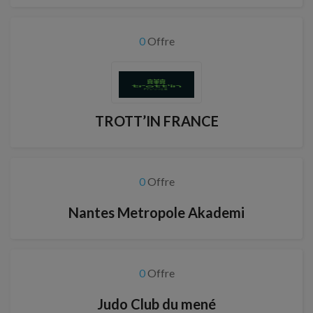
0
Offre
TROTT’IN FRANCE
0
Offre
Nantes Metropole Akademi
0
Offre
Judo Club du mené