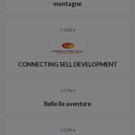
montagne
0
Offre
CONNECTING SELL DEVELOPMENT
0
Offre
Belle île aventure
0
Offre