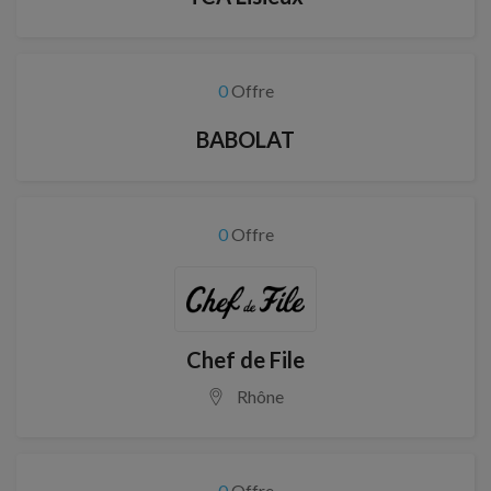
0
Offre
BABOLAT
0
Offre
Chef de File
Rhône
0
Offre