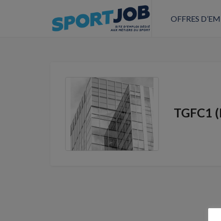
OFFRES D’EM
TGFC1 (