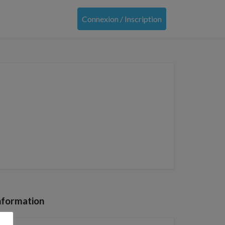
Connexion / Inscription
nformation