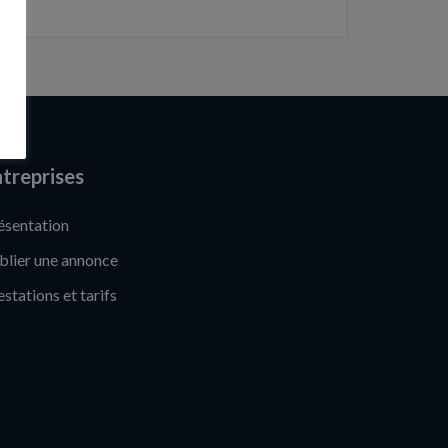
treprises
ésentation
blier une annonce
estations et tarifs