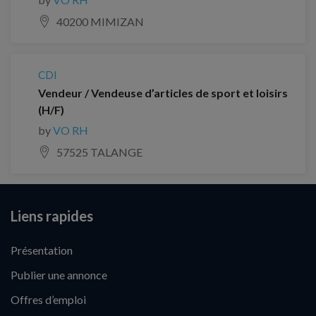
40200 MIMIZAN
CDI
Vendeur / Vendeuse d’articles de sport et loisirs
(H/F)
by
VO RH
57525 TALANGE
Liens rapides
Présentation
Publier une annonce
Offres d’emploi