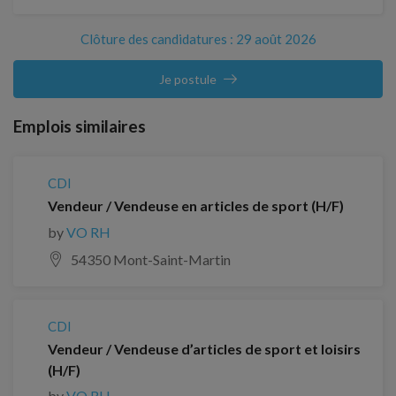
Clôture des candidatures : 29 août 2026
Je postule
Emplois similaires
CDI
Vendeur / Vendeuse en articles de sport (H/F)
by
VO RH
54350 Mont-Saint-Martin
CDI
Vendeur / Vendeuse d’articles de sport et loisirs
(H/F)
by
VO RH