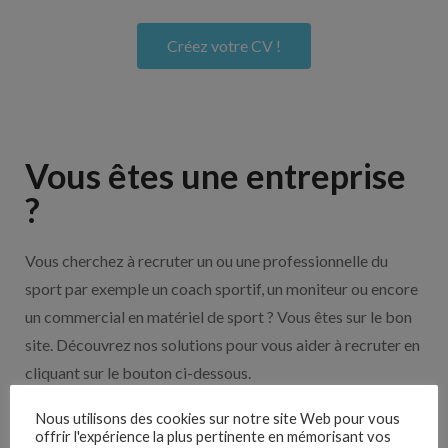
Créez votre CV !
Vous êtes une entreprise
?
Vous cherchez à recruter un ou une professionnelle du
sport par exemple un coach sportif, un moniteur ou encore
un commercial en matériel de sport ? Vous êtes sur le bon
site. Découvrez nos solutions pour vous aider à recruter en
cliquant sur le bouton ci-dessous.
Nous utilisons des cookies sur notre site Web pour vous
offrir l'expérience la plus pertinente en mémorisant vos
Nos solutions entreprises