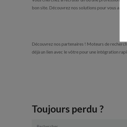
bon site. Découvrez nos solutions pour vous aider 
Découvrez nos partenaires ! Moteurs de recherche
déjà un lien avec le vôtre pour une intégration rap
Toujours perdu ?