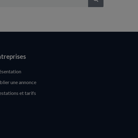
treprises
ésentation
blier une annonce
estations et tarifs