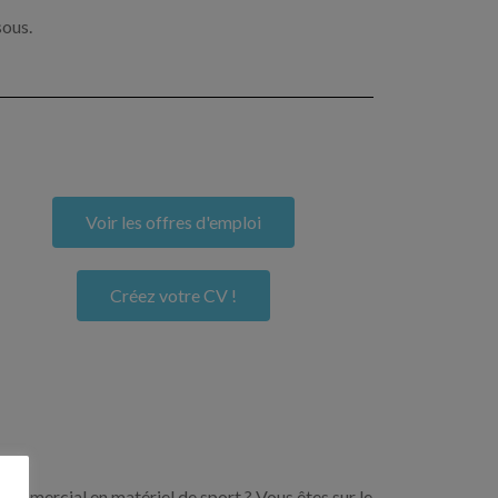
sous.
Voir les offres d'emploi
Créez votre CV !
commercial en matériel de sport ? Vous êtes sur le