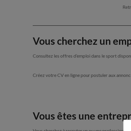
Retr
Vous cherchez un empl
Consultez les offres d’emploi dans le sport dis
Créez votre CV en ligne pour postuler aux annon
Vous êtes une entrepr
Vous cherchez à recruter un ou une professionnell