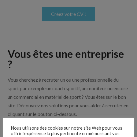
Créez votre CV !
Vous êtes une entreprise
?
Vous cherchez à recruter un ou une professionnelle du
sport par exemple un coach sportif, un moniteur ou encore
un commercial en matériel de sport ? Vous êtes sur le bon
site. Découvrez nos solutions pour vous aider à recruter en
cliquant sur le bouton ci-dessous.
Nous utilisons des cookies sur notre site Web pour vous
offrir l'expérience la plus pertinente en mémorisant vos
Nos solutions entreprises