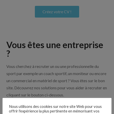
Créez votre CV !
Vous êtes une entreprise
?
Vous cherchez à recruter un ou une professionnelle du
sport par exemple un coach sportif, un moniteur ou encore
un commercial en matériel de sport ? Vous êtes sur le bon
site. Découvrez nos solutions pour vous aider à recruter en
cliquant sur le bouton ci-dessous.
Nous utilisons des cookies sur notre site Web pour vous
offrir l'expérience la plus pertinente en mémorisant vos
Nos solutions entreprises