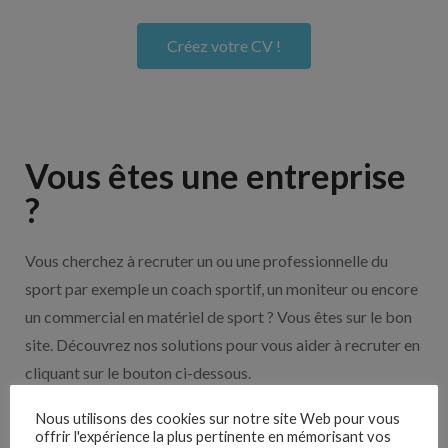
Créez votre CV !
Vous êtes une entreprise
?
Vous cherchez à recruter un ou une professionnelle du
sport par exemple un coach sportif, un moniteur ou encore
un commercial en matériel de sport ? Vous êtes sur le bon
site. Découvrez nos solutions pour vous aider à recruter en
cliquant sur le bouton ci-dessous.
Nous utilisons des cookies sur notre site Web pour vous
offrir l'expérience la plus pertinente en mémorisant vos
Nos solutions entreprises