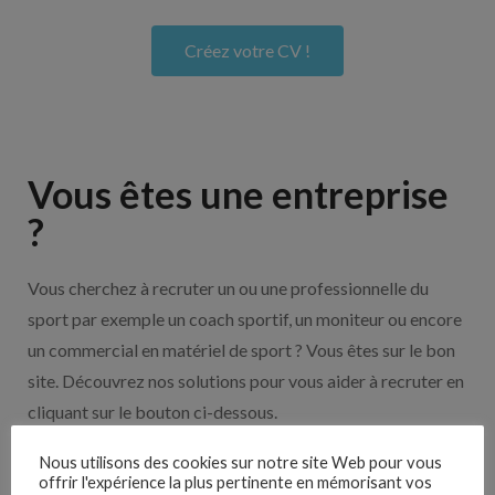
Créez votre CV !
Vous êtes une entreprise
?
Vous cherchez à recruter un ou une professionnelle du
sport par exemple un coach sportif, un moniteur ou encore
un commercial en matériel de sport ? Vous êtes sur le bon
site. Découvrez nos solutions pour vous aider à recruter en
cliquant sur le bouton ci-dessous.
Nous utilisons des cookies sur notre site Web pour vous
offrir l'expérience la plus pertinente en mémorisant vos
Nos solutions entreprises