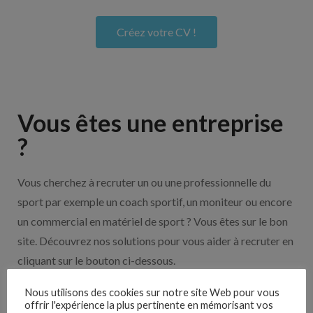
Créez votre CV !
Vous êtes une entreprise
?
Vous cherchez à recruter un ou une professionnelle du
sport par exemple un coach sportif, un moniteur ou encore
un commercial en matériel de sport ? Vous êtes sur le bon
site. Découvrez nos solutions pour vous aider à recruter en
cliquant sur le bouton ci-dessous.
Nous utilisons des cookies sur notre site Web pour vous
offrir l'expérience la plus pertinente en mémorisant vos
Nos solutions entreprises