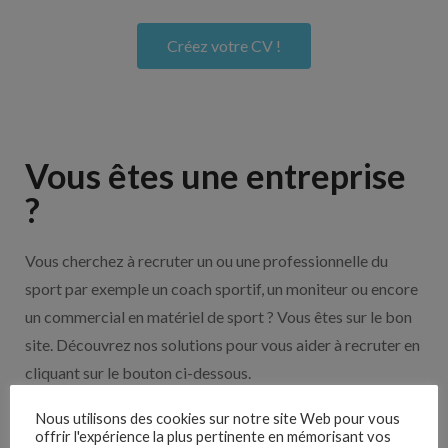
Créez votre CV !
Vous êtes une entreprise
?
Vous cherchez à recruter un ou une professionnelle du
sport par exemple un coach sportif, un moniteur ou encore
un commercial en matériel de sport ? Vous êtes sur le bon
site. Découvrez nos solutions pour vous aider à recruter en
cliquant sur le bouton ci-dessous.
Nous utilisons des cookies sur notre site Web pour vous
offrir l'expérience la plus pertinente en mémorisant vos
Nos solutions entreprises