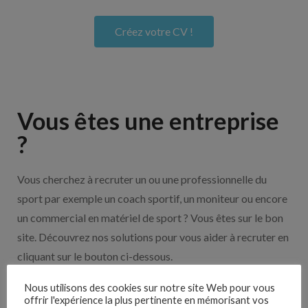
Créez votre CV !
Vous êtes une entreprise
?
Vous cherchez à recruter un ou une professionnelle du
sport par exemple un coach sportif, un moniteur ou encore
un commercial en matériel de sport ? Vous êtes sur le bon
site. Découvrez nos solutions pour vous aider à recruter en
cliquant sur le bouton ci-dessous.
Nous utilisons des cookies sur notre site Web pour vous
offrir l'expérience la plus pertinente en mémorisant vos
Nos solutions entreprises