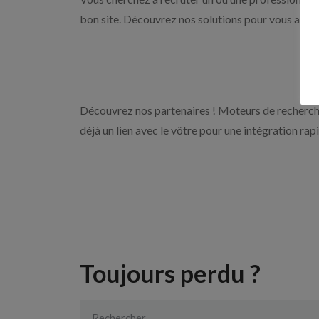
bon site. Découvrez nos solutions pour vous aider 
Découvrez nos partenaires ! Moteurs de recherche
déjà un lien avec le vôtre pour une intégration rap
Toujours perdu ?