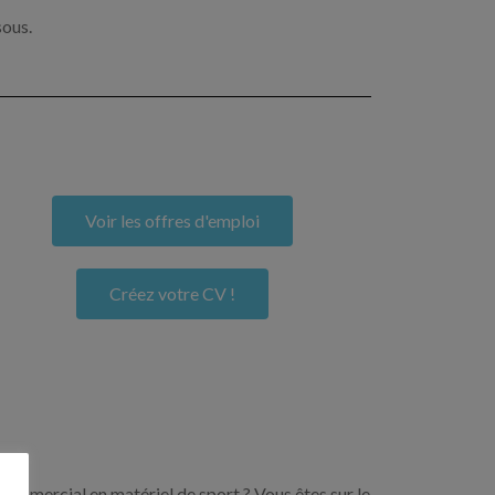
sous.
Voir les offres d'emploi
Créez votre CV !
commercial en matériel de sport ? Vous êtes sur le