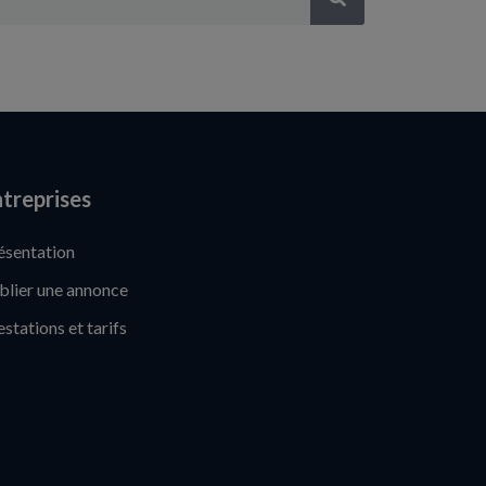
treprises
ésentation
blier une annonce
estations et tarifs