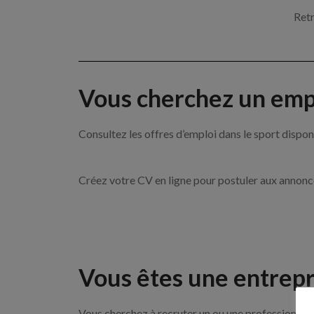
Retr
Vous cherchez un empl
Consultez les offres d’emploi dans le sport dis
Créez votre CV en ligne pour postuler aux annon
Vous êtes une entrepr
Vous cherchez à recruter un ou une professionnell