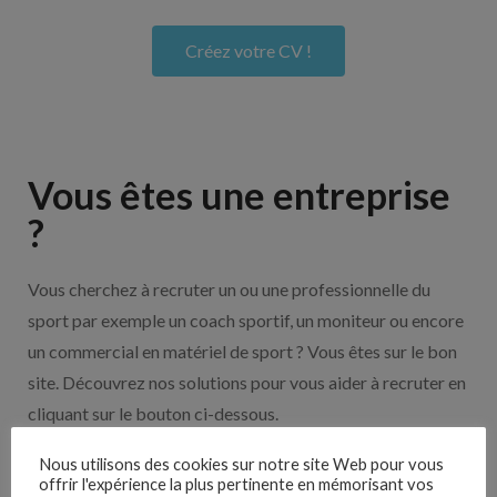
Créez votre CV !
Vous êtes une entreprise
?
Vous cherchez à recruter un ou une professionnelle du
sport par exemple un coach sportif, un moniteur ou encore
un commercial en matériel de sport ? Vous êtes sur le bon
site. Découvrez nos solutions pour vous aider à recruter en
cliquant sur le bouton ci-dessous.
Nous utilisons des cookies sur notre site Web pour vous
offrir l'expérience la plus pertinente en mémorisant vos
Nos solutions entreprises